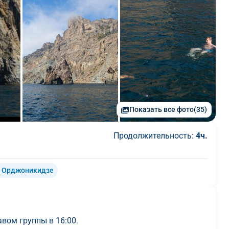
Показать все фото
(35)
Продолжительность:
4ч.
е Орджоникидзе
вом группы в 16:00.