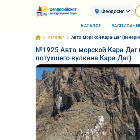
Феодосия
КАТАЛОГ
РАСПИСАНИ
Каталог
Авто-морской Кара-Даг (вечерн
№1925 Авто-морской Кара-Даг 
потухшего вулкана Кара-Даг)