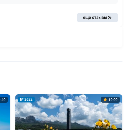
еще отзывы
№ 2622
.40
10.00