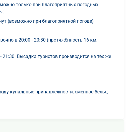
зможно только при благоприятных погодных
ы;
нут (возможно при благоприятной погоде)
очно в 20:00 - 20:30 (протяжённость 16 км,
- 21:30. Высадка туристов производится на тех же
 воду купальные принадлежности, сменное белье,