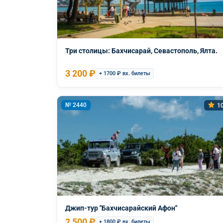
Три столицы: Бахчисарай, Севастополь, Ялта.
3 200 ₽
+ 1700 ₽ вх. билеты
№ 2440
10
Джип-тур "Бахчисарайский Афон"
2 500 ₽
+ 1800 ₽ вх. билеты