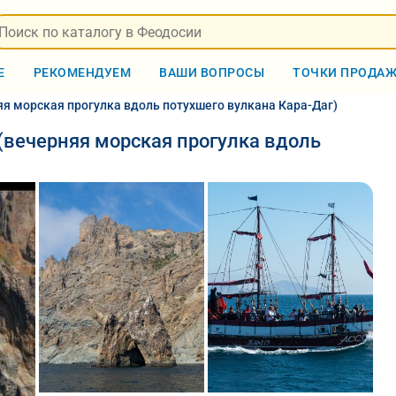
Е
РЕКОМЕНДУЕМ
ВАШИ ВОПРОСЫ
ТОЧКИ ПРОДА
яя морская прогулка вдоль потухшего вулкана Кара-Даг)
(вечерняя морская прогулка вдоль