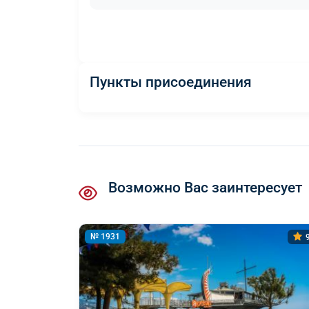
Пункты присоединения
Возможно Вас заинтересует
№ 1931
9