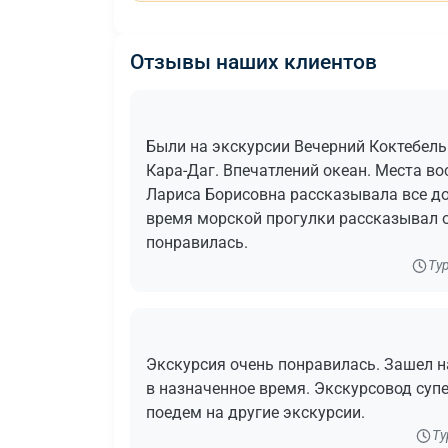
Отзывы наших клиентов
Были на экскурсии Вечерний Коктебель
Кара-Даг. Впечатлений океан. Места в
Лариса Борисовна рассказывала все дос
время морской прогулки рассказывал о
понравилась.
Ту
Экскурсия очень понравилась. Зашел на
в назначенное время. Экскурсовод суп
поедем на другие экскурсии.
Ту