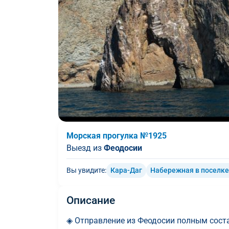
Морская прогулка №1925
Выезд из
Феодосии
Вы увидите:
Кара-Даг
Набережная в поселк
Описание
◈ Отправление из Феодосии полным соста