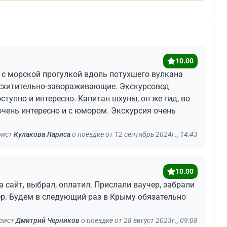
10.00
 с морской прогулкой вдоль потухшего вулкана
осхитительно-завораживающие. Экскурсовод
тупно и интересно. Капитан шхуны, он же гид, во
чень интересно и с юмором. Экскурсия очень
рист
Кулакова Лариса
о поездке от 12 сентябрь 2024г., 14:43
10.00
 сайт, выбрал, оплатил. Прислали ваучер, забрали
ер. Будем в следующий раз в Крыму обязательно
рист
Дмитрий Черников
о поездке от 28 август 2023г., 09:08