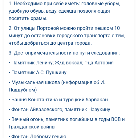
1. Необходимо при себе иметь: головные уборы,
удобную обувь, воду, одежда позволяющая
посетить храмы.
2. От улицы Портовой можно пройти пешком 10
минут до остановки городского транспорта с тем,
чтобы добраться до центра города.
3. Достопримечательности по пути следования:
• Памятник Ленину; Ж/д вокзал; г-ца Астория
• Памятник А.С. Пушкину
• Музыкальная школа (информация об И.
Поддубном)
• Башня Константина и турецкий барбакан
• Фонтан Айвазовского, памятник Назукину
• Вечный огонь, памятник погибшим в годы ВОВ и
Гражданской войны
• Фонтан Доброму гению