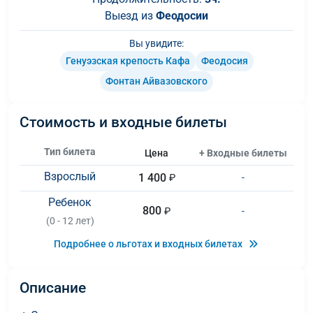
Выезд из
Феодосии
Вы увидите:
Генуэзская крепость Кафа
Феодосия
Фонтан Айвазовского
Стоимость и входные билеты
Тип билета
Цена
+ Входные билеты
Взрослый
1 400
₽
-
Ребенок
800
₽
-
(0 - 12 лет)
Подробнее о льготах и входных билетах
Описание