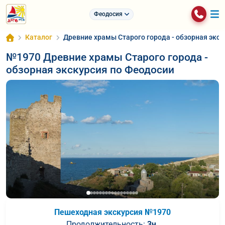
Феодосия
Каталог
Древние храмы Старого города - обзорная экс
№1970 Древние храмы Старого города -
обзорная экскурсия по Феодосии
Пешеходная экскурcия №1970
Продолжительность:
3ч.