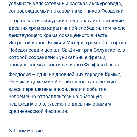
услышать увлекательный рассказ экскурсовода,
сопровождаемый показом памятников Феодосии.
Вторая часть экскурсии предполагает посещение
древних храмов карантинной слободки, том числе
действующего храма освященного в честь
Иверской иконы Божьей Матери, храма Св.Георгия
Победоносца и церкви Св.Димитрия Солунского, в
которой сохранились уникальные фрески,
приписываемые кисти великого Феофана Грека.
Феодосия – один из древнейших городов Крыма,
России, и даже мира! Чтобы понять, насколько
здесь переплетены эпохи, люди и события,
непременно отправляйтесь на обзорную
пешеходную экскурсию по древним храмам
средневековой Феодосии.
⚔️ Примечание: