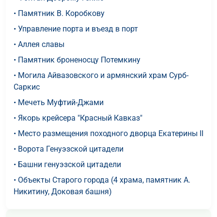
• Памятник В. Коробкову
• Управление порта и въезд в порт
• Аллея славы
• Памятник броненосцу Потемкину
• Могила Айвазовского и армянский храм Сурб-
Саркис
• Мечеть Муфтий-Джами
• Якорь крейсера "Красный Кавказ"
• Место размещения походного дворца Екатерины II
• Ворота Генуэзской цитадели
• Башни генуэзской цитадели
• Объекты Старого города (4 храма, памятник А.
Никитину, Доковая башня)