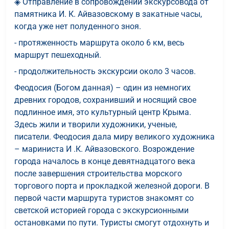
◈ Отправление в сопровождении экскурсовода от
памятника И. К. Айвазовскому в закатные часы,
когда уже нет полуденного зноя.
- протяженность маршрута около 6 км, весь
маршрут пешеходный.
- продолжительность экскурсии около 3 часов.
Феодосия (Богом данная) – один из немногих
древних городов, сохранивший и носящий свое
подлинное имя, это культурный центр Крыма.
Здесь жили и творили художники, ученые,
писатели. Феодосия дала миру великого художника
– мариниста И .К. Айвазовского. Возрождение
города началось в конце девятнадцатого века
после завершения строительства морского
торгового порта и прокладкой железной дороги. В
первой части маршрута туристов знакомят со
светской историей города с экскурсионными
остановками по пути. Туристы смогут отдохнуть и