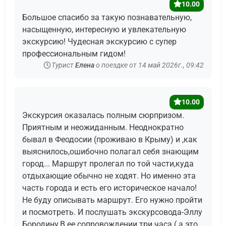
10.00
Большое спасибо за такую познавательную,
насыщенную, интересную и увлекательную
экскурсию! Чудесная экскурсию с супер
профессиональным гидом!
Турист
Елена
о поездке от 14 май 2026г., 09:42
10.00
Экскурсия оказалась полным сюрпризом.
Приятным и неожиданным. Неоднократно
бывал в Феодосии (проживаю в Крыму) и ,как
выяснилось,ошибочно полагал себя знающим
город... Маршрут пролегал по той части,куда
отдыхающие обычно не ходят. Но именно эта
часть города и есть его историческое начало!
Не буду описывать маршрут. Его нужно пройти
и посмотреть. И послушать экскурсовода-Эллу
Бородину.В ее сопровождении три часа ( а это