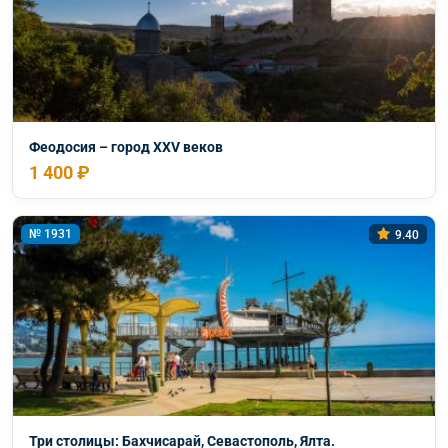
Феодосия – город XXV веков
1 400 ₽
№ 1931
9.40
Три столицы: Бахчисарай, Севастополь, Ялта.