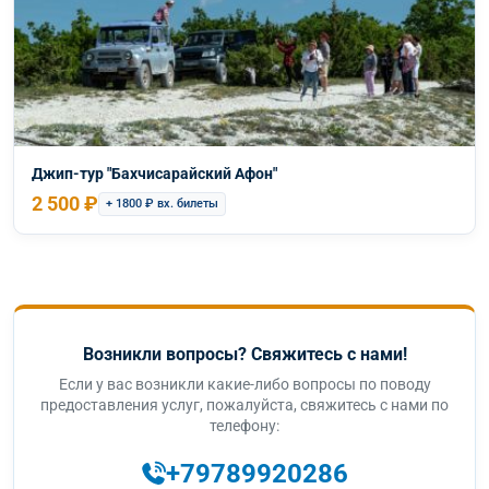
Джип-тур "Бахчисарайский Афон"
2 500 ₽
+ 1800 ₽ вх. билеты
Возникли вопросы? Свяжитесь с нами!
Если у вас возникли какие-либо вопросы по поводу
предоставления услуг, пожалуйста, свяжитесь с нами по
телефону:
+79789920286