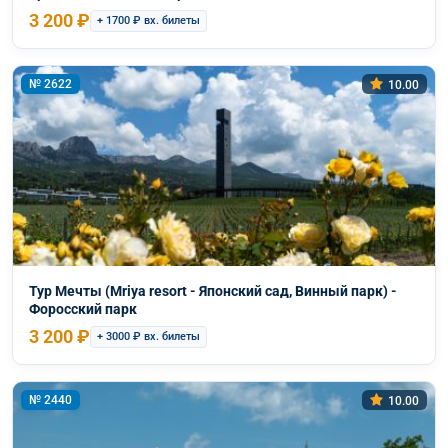
3 200 ₽
+ 1700 ₽ вх. билеты
№ 2622
10.00
Тур Мечты (Mriya resort - Японский сад, Винный парк) -
Форосский парк
3 200 ₽
+ 3000 ₽ вх. билеты
№ 2440
10.00