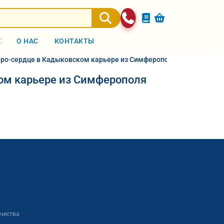
Ж
О НАС
КОНТАКТЫ
еро-сердце в Кадыковском карьере из Симферополя 2026
ом карьере из Симферополя
ачества