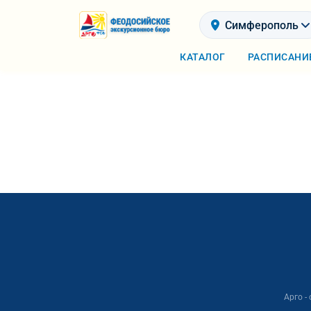
Симферополь
КАТАЛОГ
РАСПИСАНИ
Арго -