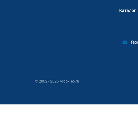
Каталог
feo
© 2002
- 2026
Argo-Feo.ru