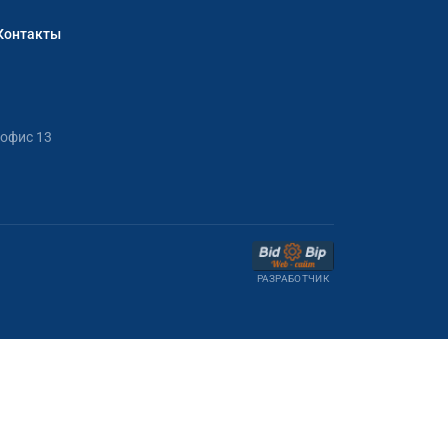
Контакты
 офис 13
РАЗРАБОТЧИК