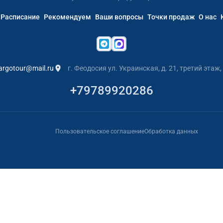
Расписание
Рекомендуем
Ваши вопросы
Точки продаж
О нас
argotour@mail.ru
г. Феодосия ул. Украинская, д. 21, третий этаж,
+79789920286
Пользовательское соглашение
Обработка данных