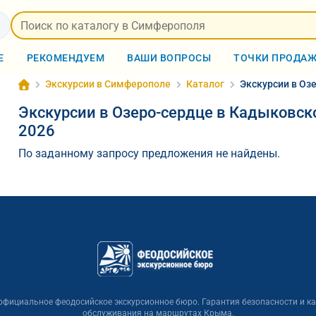
Е
РЕКОМЕНДУЕМ
ВАШИ ВОПРОСЫ
ТОЧКИ ПРОДА
Экскурсии в Симферополе
Каталог
Экскурсии в Оз
Экскурсии в Озеро-сердце в Кадыковск
2026
По заданному запросу предложения не найдены.
 официальное феодосийское экскурсионное бюро. Гарантия безопасности и к
обслуживания на маршрутах Крыма.