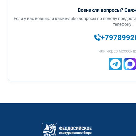
Возникли вопросы? Свяж
Если у вас возникли какие-либо вопросы по поводу предоста
телефону:
+7978992
или через мессенд