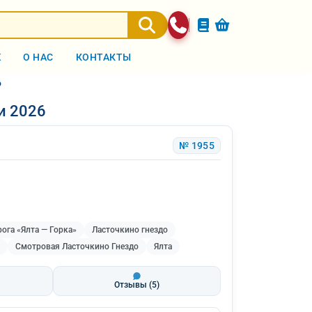
Ж
О НАС
КОНТАКТЫ
6
и 2026
№ 1955
ога «Ялта — Горка»
Ласточкино гнездо
Смотровая Ласточкино Гнездо
Ялта
Отзывы
(5)