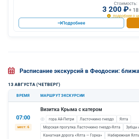
Стоимость:
3 200 ₽
+ 18
подробнее о ц
Подробнее
Расписание экскурсий в Феодосии: бли
13 АВГУСТА (ЧЕТВЕРГ)
ВРЕМЯ
МАРШРУТ ЭКСКУРСИИ
Визитка Крыма с катером
07:00
гора Ай-Петри
Ласточкино гнездо
Ялта
мест: 6
Морская прогулка Ласточкино гнездо-Ялта
Зубцы 
Канатная дорога «Ялта — Горка»
Набережная Ялт