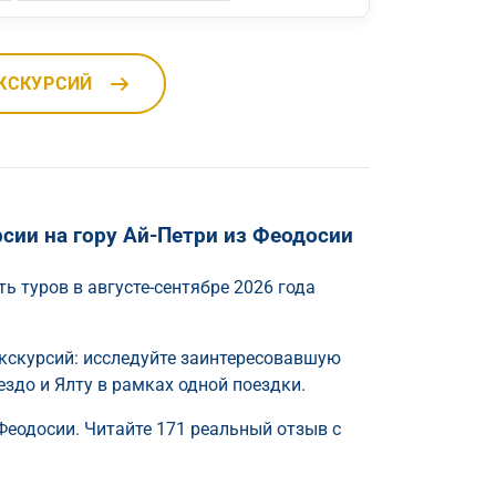
КСКУРСИЙ
сии на гору Ай-Петри из Феодосии
ь туров в августе-сентябре 2026 года
кскурсий: исследуйте заинтересовавшую
ездо и Ялту в рамках одной поездки.
Феодосии. Читайте 171 реальный отзыв с