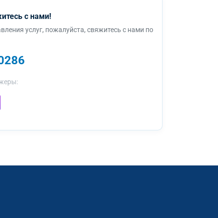
итесь с нами!
вления услуг, пожалуйста, свяжитесь с нами по
0286
жеры: