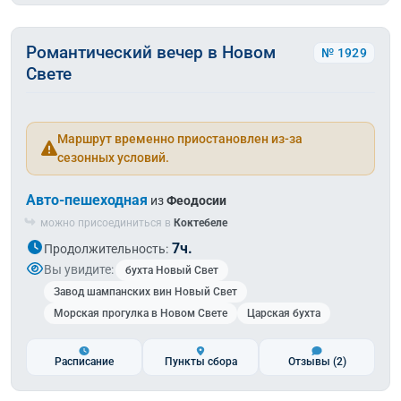
Романтический вечер в Новом
№ 1929
Свете
Маршрут временно приостановлен из-за
сезонных условий.
Авто-пешеходная
из
Феодосии
можно присоединиться в
Коктебеле
7ч.
Продолжительность:
Вы увидите:
бухта Новый Свет
Завод шампанских вин Новый Свет
Морская прогулка в Новом Свете
Царская бухта
Расписание
Пункты сбора
Отзывы
(2)