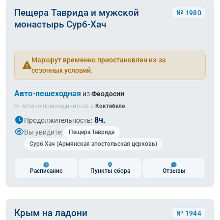
Пещера Таврида и мужской
№ 1980
монастырь Сурб-Хач
Маршрут временно приостановлен из-за
сезонных условий.
Авто-пешеходная
из
Феодосии
можно присоединиться в
Коктебеле
8ч.
Продолжительность:
Вы увидите:
Пещера Таврида
Сурб Хач (Армянская апостольская церковь)
Расписание
Пункты сбора
Отзывы
Крым на ладони
№ 1944