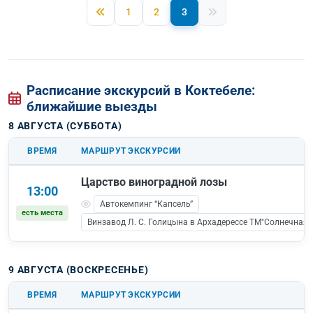
1
2
3
Расписание экскурсий в Коктебеле:
ближайшие выезды
8 АВГУСТА (СУББОТА)
ВРЕМЯ
МАРШРУТ ЭКСКУРСИИ
Царство виноградной лозы
13:00
Автокемпинг “Капсель”
есть места
Винзавод Л. С. Голицына в Архадерессе ТМ"Солнечная 
9 АВГУСТА (ВОСКРЕСЕНЬЕ)
ВРЕМЯ
МАРШРУТ ЭКСКУРСИИ