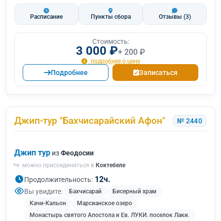
Расписание
Пункты сбора
Отзывы
(3)
Стоимость:
3 000 ₽
+ 200 ₽
подробнее о цене
Подробнее
Записаться
Джип-тур "Бахчисарайский Афон"
№ 2440
Джип тур
из
Феодосии
можно присоединиться в
Коктебеле
12ч.
Продолжительность:
Вы увидите:
Бахчисарай
Бисерный храм
Качи-Кальон
Марсианское озеро
Монастырь святого Апостола и Ев. ЛУКИ. поселок Лаки.