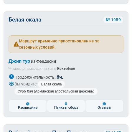
Белая скала
№ 1959
Маршрут временно приостановлен из-за
сезонных условий.
Джип тур
из
Феодосии
можно присоединиться в
Коктебеле
6ч.
Продолжительность:
Вы увидите:
Белая скала
Сурб Хач (Армянская апостольская церковь)
Расписание
Пункты сбора
Отзывы