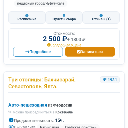
пещерный город Чуфут-Кале
Расписание
Пункты сбора
Отзывы
(1)
Стоимость:
2 500 ₽
+ 1800 ₽
подробнее о цене
Подробнее
Записаться
Три столицы: Бахчисарай,
№ 1931
Севастополь, Ялта.
Авто-пешеходная
из
Феодосии
можно присоединиться в
Коктебеле
15ч.
Продолжительность:
Вы увидите:
Бахчисарай
Графская пристань