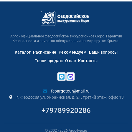
Арго - официальное феодосийское экскурсионное бюро. Гарантия
безопасности и качества обслуживания на маршрутах Крыма.
Каталог
Расписание
Рекомендуем
Ваши вопросы
Точки продаж
О нас
Контакты
feoargotour@mail.ru
г. Феодосия ул. Украинская, д. 21, третий этаж, офис 13
+79789920286
© 2002
- 2026
Argo-Feo.ru