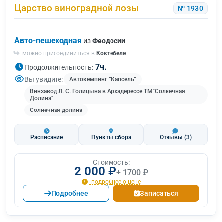
Царство виноградной лозы
№ 1930
Авто-пешеходная
из
Феодосии
можно присоединиться в
Коктебеле
7ч.
Продолжительность:
Вы увидите:
Автокемпинг “Капсель”
Винзавод Л. С. Голицына в Архадерессе ТМ"Солнечная
Долина"
Солнечная долина
Расписание
Пункты сбора
Отзывы
(3)
Стоимость:
2 000 ₽
+ 1700 ₽
подробнее о цене
Подробнее
Записаться