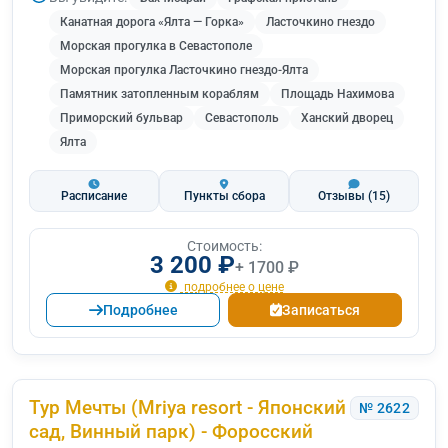
Канатная дорога «Ялта — Горка»
Ласточкино гнездо
Морская прогулка в Севастополе
Морская прогулка Ласточкино гнездо-Ялта
Памятник затопленным кораблям
Площадь Нахимова
Приморский бульвар
Севастополь
Ханский дворец
Ялта
Расписание
Пункты сбора
Отзывы
(15)
Стоимость:
3 200 ₽
+ 1700 ₽
подробнее о цене
Подробнее
Записаться
Тур Мечты (Mriya resort - Японский
№ 2622
сад, Винный парк) - Форосский