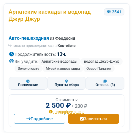
Арпатские каскады и водопад
№ 2541
Джур-Джур
Авто-пешеходная
из
Феодосии
можно присоединиться в
Коктебеле
13ч.
Продолжительность:
Вы увидите:
Арпатские водопады
водопад Джур-Джур
Зеленогорье
Музей языков мира
Озеро Панагия
Расписание
Пункты сбора
Отзывы
(3)
Стоимость:
2 500 ₽
+ 200 ₽
подробнее о цене
Подробнее
Записаться