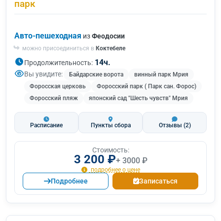
парк
Авто-пешеходная
из
Феодосии
можно присоединиться в
Коктебеле
14ч.
Продолжительность:
Вы увидите:
Байдарские ворота
винный парк Мрия
Форосская церковь
Форосский парк ( Парк сан. Форос)
Форосский пляж
японский сад "Шесть чувств" Мрия
Расписание
Пункты сбора
Отзывы
(2)
Стоимость:
3 200 ₽
+ 3000 ₽
подробнее о цене
Подробнее
Записаться