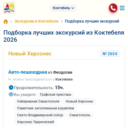
Коктебель
Экскурсии в Коктебеле
Подборка лучших экскурсий
Подборка лучших экскурсий из Коктебеля
2026
Новый Херсонес
№ 2634
Авто-пешеходная
из
Феодосии
можно присоединиться в
Коктебеле
15ч.
Продолжительность:
Вы увидите:
Графская пристань
Набережная Севастополя
Новый Херсонес
Памятник затопленным кораблям
Свято-Владимирский собор
Севастополь
Херсонес Таврический