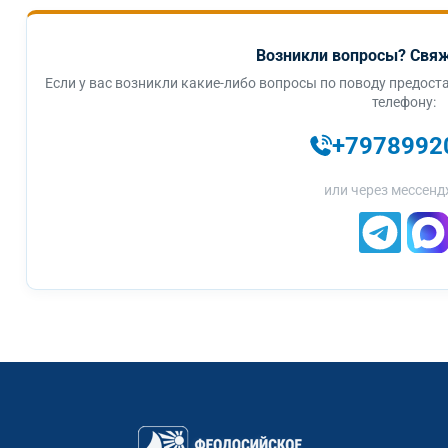
Возникли вопросы? Свяж
Если у вас возникли какие-либо вопросы по поводу предоста
телефону:
+7978992
или через мессенд