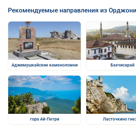
Рекомендуемые направления из Орджон
Аджимушкайские каменоломни
Бахчисарай
гора Ай-Петри
Ласточкино гне