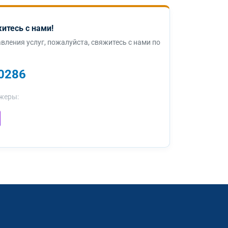
итесь с нами!
вления услуг, пожалуйста, свяжитесь с нами по
0286
жеры: