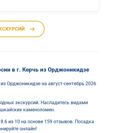
КСКУРСИЙ
сии в г. Керчь из Орджоникидзе
из Орджоникидзе на август-сентябрь 2026
ходных экскурсий. Насладитесь видами
ушкайских каменоломен.
8.6 из 10 на основе 159 отзывов. Посадка
нируйте онлайн!