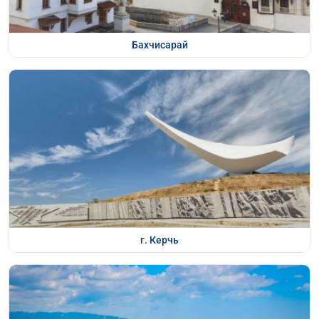
Бахчисарай
г. Керчь