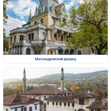
Массандровский дворец