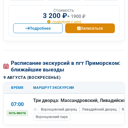
Стоимость:
3 200 ₽
+ 1900 ₽
подробнее о цене
Подробнее
Записаться
Расписание экскурсий в пгт Приморском:
ближайшие выезды
9 АВГУСТА (ВОСКРЕСЕНЬЕ)
ВРЕМЯ
МАРШРУТ ЭКСКУРСИИ
Три дворца: Массандровский, Ливадийский
07:00
Воронцовский дворец
Ливадийский дворец
Ялт
есть места
Воронцовский парк