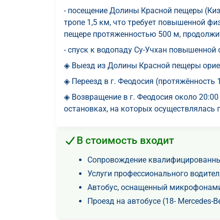
- посещение Долины Красной пещеры (Кизи
тропе 1,5 км, что требует повышенной ф
пещере протяженностью 500 м, продолжи
- спуск к водопаду Су-Учхан повышенной 
◈ Выезд из Долины Красной пещеры ориен
◈ Переезд в г. Феодосия (протяжённость 1
◈ Возвращение в г. Феодосия около 20:00
остановках, на которых осуществлялась 
В стоимость входит
Сопровождение квалифицированны
Услуги профессионального водител
Автобус, оснащенный микрофонами
Проезд на автобусе (18- Mercedes-Be