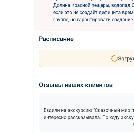
Долина Красной пещеры, водопад С
если это не создаёт дефицита вре
группе, но гарантировать создани
Расписание
Загру
Отзывы наших клиентов
Ездили на экскурсию "Сказочный мир пе
интересно рассказывала. По ходу экску