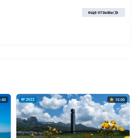
еще отзывы
№ 2622
.40
10.00