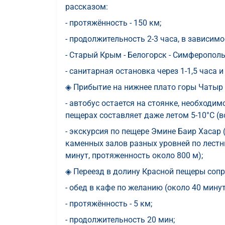
рассказом:
- протяжённость - 150 км;
- продолжительность 2-3 часа, в зависим
- Старый Крым - Белогорск - Симферополь
- санитарная остановка через 1-1,5 часа и
◈ Прибытие на нижнее плато горы Чатыр -
- автобус остается на стоянке, необходимо
пещерах составляет даже летом 5-10°С (в
- экскурсия по пещере Эмине Баир Хасар
каменных залов разных уровней по лест
минут, протяженность около 800 м);
◈ Переезд в долину Красной пещеры соп
- обед в кафе по желанию (около 40 минут
- протяжённость - 5 км;
- продолжительность 20 мин;