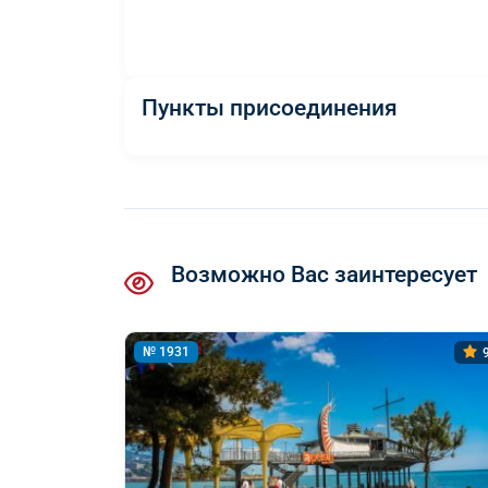
Пункты присоединения
Возможно Вас заинтересует
№ 1931
9