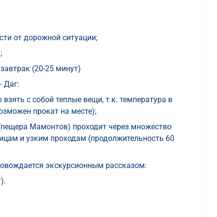
ости от дорожной ситуации;
;
 завтрак (20-25 минут)
 Даг:
 взять с собой теплые вещи, т.к. температура в
озможен прокат на месте);
 (пещера Мамонтов) проходит через множество
ницам и узким проходам (продолжительность 60
ровождается экскурсионным рассказом:
).