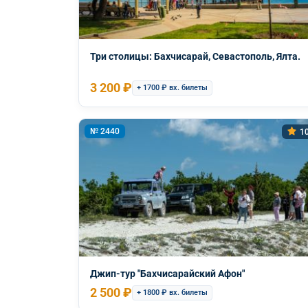
Три столицы: Бахчисарай, Севастополь, Ялта.
3 200 ₽
+ 1700 ₽ вх. билеты
№ 2440
10
Джип-тур "Бахчисарайский Афон"
2 500 ₽
+ 1800 ₽ вх. билеты