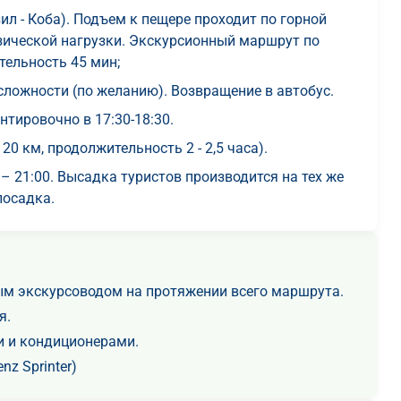
л - Коба). Подъем к пещере проходит по горной
изической нагрузки. Экскурсионный маршрут по
тельность 45 мин;
сложности (по желанию). Возвращение в автобус.
тировочно в 17:30-18:30.
20 км, продолжительность 2 - 2,5 часа).
 – 21:00. Высадка туристов производится на тех же
посадка.
м экскурсоводом на протяжении всего маршрута.
я.
 и кондиционерами.
nz Sprinter)