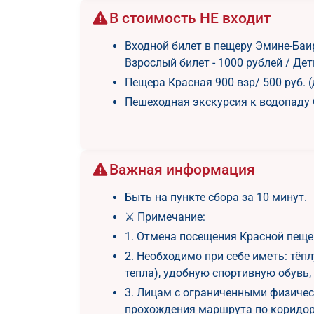
В стоимость НЕ входит
Входной билет в пещеру Эмине-Баи
Взрослый билет - 1000 рублей / Дети
Пещера Красная 900 взр/ 500 руб. (
Пешеходная экскурсия к водопаду С
Важная информация
Быть на пункте сбора за 10 минут.
⚔️ Примечание:
1. Отмена посещения Красной пеще
2. Необходимо при себе иметь: тёпл
тепла), удобную спортивную обувь,
3. Лицам с ограниченными физиче
прохождения маршрута по коридора