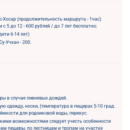
р-Хосар (продолжительность маршрута - 1час)
 с 5 до 12 - 600 рублей / до 7 лет бесплатно;
дети 6-14 лет)
у-Учхан - 200.
ры в случае ливневых дождей.
ую одежду, носки, (температура в пещерах 5-10 град.
 ёмкости для родниковой воды, перекус.
скими возможностями следует учесть особенности
м пещеры, по лестницам и тропам на участке