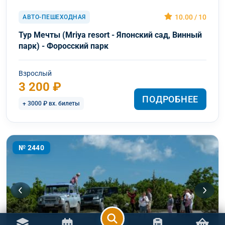
10.00 / 10
АВТО-ПЕШЕХОДНАЯ
Тур Мечты (Mriya resort - Японский сад, Винный
парк) - Форосский парк
Взрослый
3 200 ₽
ПОДРОБНЕЕ
+ 3000 ₽ вх. билеты
№ 2440