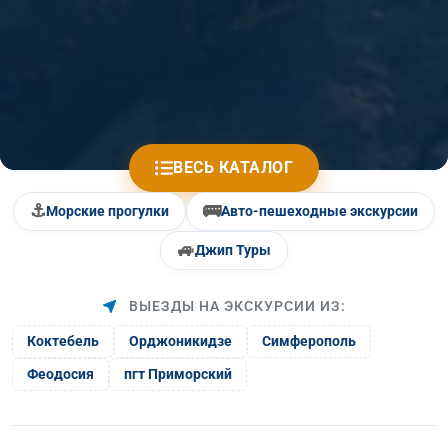
ВЕСЬ КАТАЛОГ
⚓
🚌
Морские прогулки
Авто-пешеходные экскурсии
🚙
Джип Туры
ВЫЕЗДЫ НА ЭКСКУРСИИ ИЗ:
Коктебель
Орджоникидзе
Симферополь
Феодосия
пгт Приморский