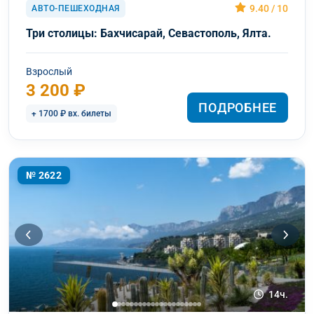
9.40 / 10
АВТО-ПЕШЕХОДНАЯ
Три столицы: Бахчисарай, Севастополь, Ялта.
Взрослый
3 200 ₽
ПОДРОБНЕЕ
+ 1700 ₽ вх. билеты
№ 2622
14ч.