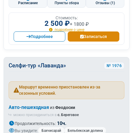
Расписание
Пункты сбора
Отзывы
(1)
Стоимость:
2 500 ₽
+ 1800 ₽
подробнее о цене
Подробнее
Записаться
Селфи-тур «Лаванда»
№ 1976
Маршрут временно приостановлен из-за
сезонных условий.
Авто-пешеходная
из
Феодосии
можно присоединиться в
с. Береговое
10ч.
Продолжительность:
Вы увидите:
Бахчисарай
Бельбекская долина