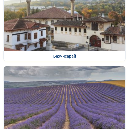
Бахчисарай