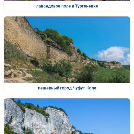
лавандовое поле в Тургеневке
пещерный город Чуфут-Кале